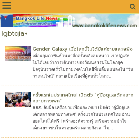
www.bangkoklifenews.com
lgbtqia+
Gender Galaxy เมื่อโลกนี้ไม่ได้มีแค่ชายและหญิง
เดือนกุมภาพันธ์วนมาอีกครั้งหลังลมหนาว เราปฏิเสธ
ไม่ได้เลยว่าการเดินทางของวัฒนธรรมในโลกยุค
ปัจจุบันรวดเร็วไปตามเทคโนโลยีที่เปลี่ยนแปลงไป “วัน
วาเลนไทน์” กลายเป็นเรื่องที่ผู้คนทั่วโลกร...
ครั้งแรกในประเทศไทย! เปิดตัว “คู่มือดูแลเด็กหลาก
หลายทางเพศ”
สสส. จับมือ เครือข่ายเพื่อนกะเทยฯ เปิดตัว “คู่มือดูแล
เด็กหลากหลายทางเพศ” ครั้งแรกในประเทศไทย อ่าน
ออนไลน์ได้ฟรี ! สร้างองค์ความรู้ เสริมความเข้าใจ
เด็ก-เยาวชนในครอบครัว คลายกังวล “ไม...