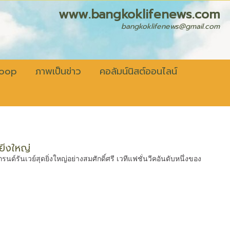
fenews.com
bangkoklifenews@gmail.com
coop
ภาพเป็นข่าว
คอลัมน์นิสต์ออนไลน์
ิ่งใหญ่
ันเวย์สุดยิ่งใหญ่อย่างสมศักดิ์ศรี เวทีแฟชั่นวีคอันดับหนึ่งของ