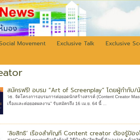
w.bangkokli
Social Movement
Exclusive Talk
Exclusive S
eator
สมัครฟรี! อบรม “Art of Screenplay” โดยผู้กำกับ/น
วธ. จัดโครงการอบรมการต่อยอดนักสร้างสรรค์ (Content Creator Master
เรื่องและต่อยอดผลงาน” รับสมัครถึง 16 เม.ย. 64 นี้ ...
‘ลิขสิทธิ์’ เรื่องสำคัญที่ Content creator ต้องรู้ป้
สายContent creatorตัวจริงต้องรู้ วิธีป้องกัน‘ลิขสิทธิ์’ตัวเองง่าย ๆ 