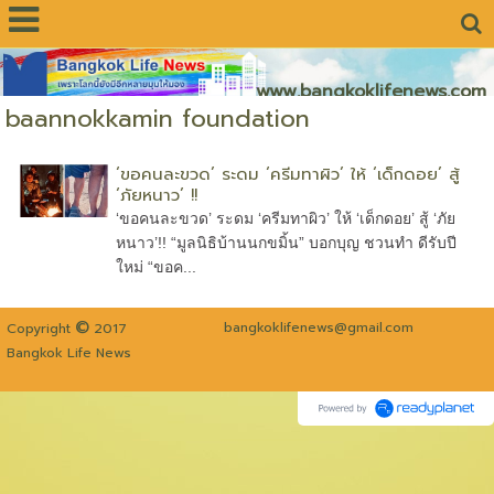
www.bangkoklifenews.com
baannokkamin foundation
‘ขอคนละขวด’ ระดม ‘ครีมทาผิว’ ให้ ‘เด็กดอย’ สู้
‘ภัยหนาว’ !!
‘ขอคนละขวด’ ระดม ‘ครีมทาผิว’ ให้ ‘เด็กดอย’ สู้ ‘ภัย
หนาว’!! “มูลนิธิบ้านนกขมิ้น” บอกบุญ ชวนทำ ดีรับปี
ใหม่ “ขอค...
©
bangkoklifenews@gmail.com
Copyright
2017
Bangkok Life News