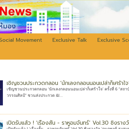
w.bangkokli
Social Movement
Exclusive Talk
Exclusive S
เชิญชวนประกวดกลอน ‘นักเลงกลอนนอนเปล่าก็เศร้าใจ’ ค
เชิญชวนประกวดกลอน ‘นักเลงกลอนนอนเปล่าก็เศร้าใจ’ ครั้งที่ 6 “สถาบั
วรรณศิลป์” ชวนส่งประกวด &l...
เปิดรับแล้ว ! ‘เรื่องสั้น - ราหูอมจันทร์’ Vol.30 ชิงรา
เปิดรับแล้ว ! ‘เรื่องสั้น - ราหูอมจันทร์’ Vol.30 ชิงรางวัล ‘กนกพงศ์ สงสมพ