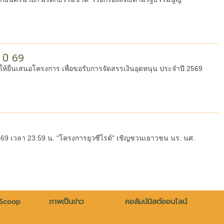
 ปี 69
ิดให้ยื่นเสนอโครงการ เพื่อขอรับการจัดสรรเงินอุดหนุน ประจำปี 2569
2569 เวลา 23.59 น. "โครงการยุวซีไรต์" เชิญชวนเยาวชน นร. นศ.
 Scoop
ภาพเป็นข่าว
คอลัมน์นิสต์ออนไลน์