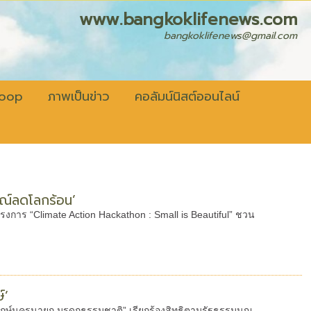
fenews.com
bangkoklifenews@gmail.com
coop
ภาพเป็นข่าว
คอลัมน์นิสต์ออนไลน์
รณ์ลดโลกร้อน’
งการ “Climate Action Hackathon : Small is Beautiful” ชวน
์’
ยคนรักษ์นครนายก มรดกธรรมชาติ” เรียกร้องสิทธิตามรัฐธรรมนูญ