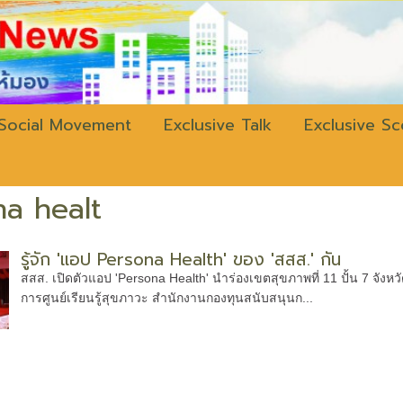
w.bangkokli
Social Movement
Exclusive Talk
Exclusive S
a healt
รู้จัก 'แอป Persona Health' ของ 'สสส.' กัน
สสส. เปิดตัวแอป 'Persona Health' นำร่องเขตสุขภาพที่ 11 ปั้น 7 จัง
การศูนย์เรียนรู้สุขภาวะ สำนักงานกองทุนสนับสนุนก...