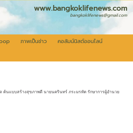
fenews.com
bangkoklifenews@gmail.com
coop
ภาพเป็นข่าว
คอลัมน์นิสต์ออนไลน์
หวัด ต้นแบบสร้างสุขภาพดี นายนครินทร์ ภระมรทัต รักษาการผู้อำนวย