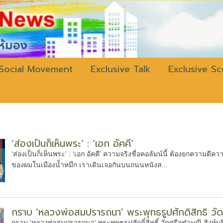
w.bangkokli
Social Movement
Exclusive Talk
Exclusive S
‘ส่องเป็นก็เห็นพระ’ : ‘เอก อัคคี’
‘ส่องเป็นก็เห็นพระ’ : ‘เอก อัคคี’ ความจริงชื่อคอลัมน์นี้ ต้องยกความดีค
ของผมในเมืองน้ำหมึก เราเดินเจอกันบนถนนหนังส...
กราบ ‘หลวงพ่อสมปรารถนา’ พระพุทธรูปศักดิ์สิทธิ์ วัดศร
กราบ ‘หลวงพ่อสมปรารถนา’ พระพุทธรูปศักดิ์สิทธิ์ วัดศรีจุฬามณี สิงห