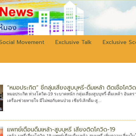
w.bangkokli
Social Movement
Exclusive Talk
Exclusive S
“หมอประกิต” ชี้กลุ่มเสี่ยงสูบบุหรี่-ดื่มเหล้า ติดเชื้อโ
หมอประกิต ห่วงโควิด-19 ระบาดหนัก กลุ่มเสี่ยงสูบบุหรี่-ดื่มเหล้า อันต
เครื่องช่วยหายใจ มีไม่พอกับคนป่วย เชียร์เลิกดื่ม-สู...
แพทย์เตือนดื่มเหล้า-สูบบุหรี่ เสี่ยงติดโควิด-19
เหล้า-บุหรี่เสี่ยงโควิด-19 แพทย์เตือนดื่มเหล้า-สูบบุหรี่ เพิ่มความเ