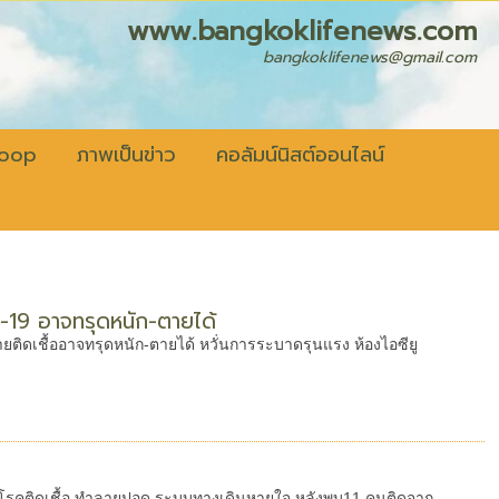
fenews.com
bangkoklifenews@gmail.com
coop
ภาพเป็นข่าว
คอลัมน์นิสต์ออนไลน์
ควิด-19 อาจทรุดหนัก-ตายได้
รายติดเชื้ออาจทรุดหนัก-ตายได้ หวั่นการระบาดรุนแรง ห้องไอซียู
สี่ยงในโรคติดเชื้อ ทำลายปอด ระบบทางเดินหายใจ หลังพบ11 คนติดจาก