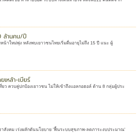
 ล้านคน/ปี
้าใหม่พุ่ง หลังพบเยาวชนไทยเริ่มดื่มอายุไม่ถึง 15 ปี แนะ ผู้
เหล้า-เบียร์
่ยว ควบคู่ปกป้องเยาวชน ไม่ให้เข้าถึงแอลกอฮอล์ ด้าน 8 กลุ่มผู้ประ
าสังคม เร่งผลักดันนโยบาย 'ฟื้นระบบสุขภาพ-ลดภาระงบประมาณ'