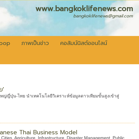
fenews.com
bangkoklifenews@gmail.com
coop
ภาพเป็นข่าว
คอลัมน์นิสต์ออนไลน์
ย'
ญี่ปุ่น-ไทย นำเทคโนโลยีวิเคราะห์ข้อมูลดาวเทียมขั้นสูงเข้าสู่
anese Thai Business Model
Cities, Agriculture, Infrastructure, Disaster Management, Public