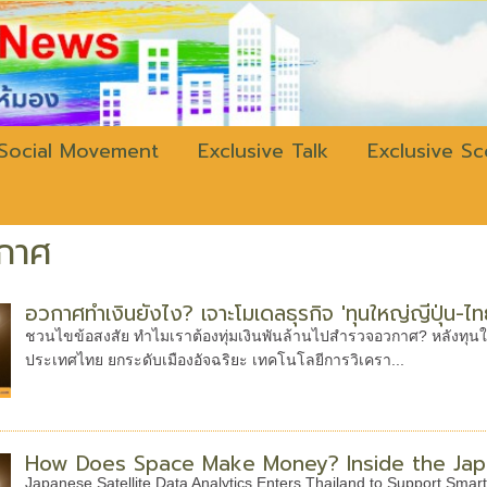
w.bangkokli
Social Movement
Exclusive Talk
Exclusive S
กาศ
อวกาศทำเงินยังไง? เจาะโมเดลธุรกิจ 'ทุนใหญ่ญี่ปุ่น-ไท
ชวนไขข้อสงสัย ทำไมเราต้องทุ่มเงินพันล้านไปสำรวจอวกาศ? หลังทุนใหญ่
ประเทศไทย ยกระดับเมืองอัจฉริยะ เทคโนโลยีการวิเครา...
How Does Space Make Money? Inside the Jap
Japanese Satellite Data Analytics Enters Thailand to Support Smart 