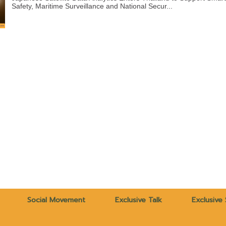
Safety, Maritime Surveillance and National Secur...
Social Movement
Exclusive Talk
Exclusive