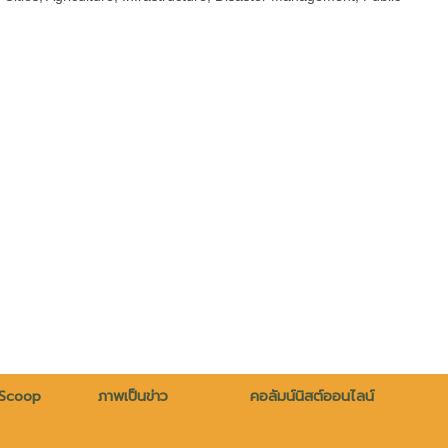
 Scoop
ภาพเป็นข่าว
คอลัมน์นิสต์ออนไลน์