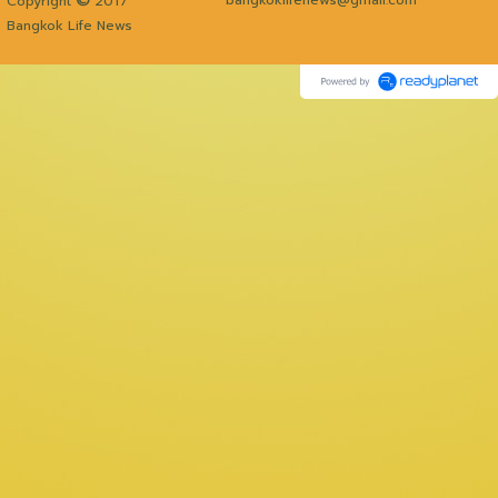
Copyright
2017
Bangkok Life News