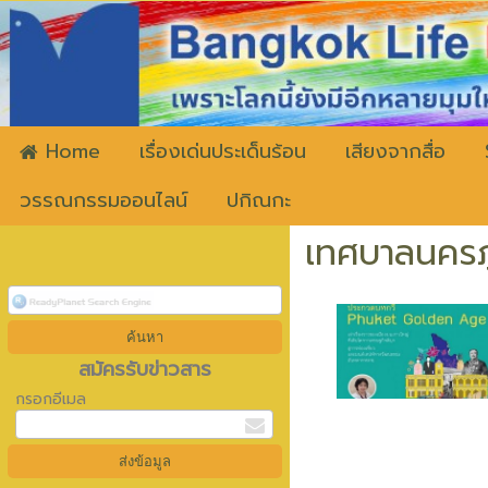
ww
Home
เรื่องเด่นประเด็นร้อน
เสียงจากสื่อ
วรรณกรรมออนไลน์
ปกิณกะ
เทศบาลนครภ
สมัครรับข่าวสาร
กรอกอีเมล