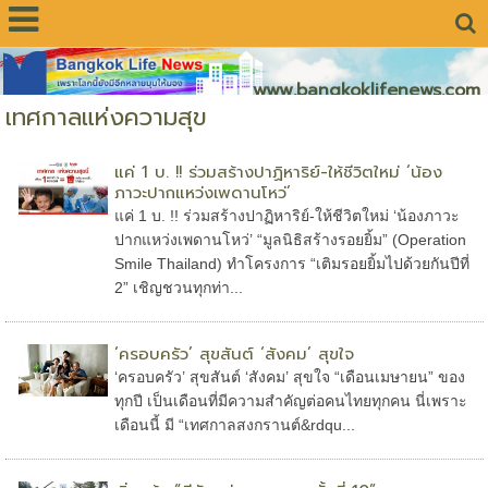
www.bangkoklifenews.com
เทศกาลแห่งความสุข
แค่ 1 บ. !! ร่วมสร้างปาฏิหาริย์-ให้ชีวิตใหม่ ‘น้อง
ภาวะปากแหว่งเพดานโหว่’
แค่ 1 บ. !! ร่วมสร้างปาฏิหาริย์-ให้ชีวิตใหม่ ‘น้องภาวะ
ปากแหว่งเพดานโหว่’ “มูลนิธิสร้างรอยยิ้ม” (Operation
Smile Thailand) ทำโครงการ “เติมรอยยิ้มไปด้วยกันปีที่
2” เชิญชวนทุกท่า...
‘ครอบครัว’ สุขสันต์ ‘สังคม’ สุขใจ
‘ครอบครัว’ สุขสันต์ ‘สังคม’ สุขใจ “เดือนเมษายน” ของ
ทุกปี เป็นเดือนที่มีความสำคัญต่อคนไทยทุกคน นี่เพราะ
เดือนนี้ มี “เทศกาลสงกรานต์&rdqu...