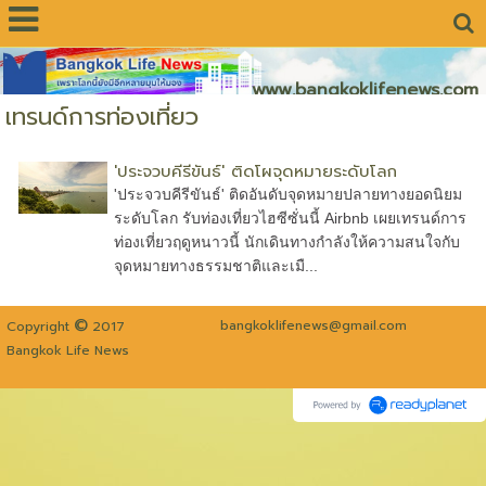
www.bangkoklifenews.com
เทรนด์การท่องเที่ยว
'ประจวบคีรีขันธ์' ติดโผจุดหมายระดับโลก
'ประจวบคีรีขันธ์' ติดอันดับจุดหมายปลายทางยอดนิยม
ระดับโลก รับท่องเที่ยวไฮซีซั่นนี้ Airbnb เผยเทรนด์การ
ท่องเที่ยวฤดูหนาวนี้ นักเดินทางกำลังให้ความสนใจกับ
จุดหมายทางธรรมชาติและเมื...
©
bangkoklifenews@gmail.com
Copyright
2017
Bangkok Life News