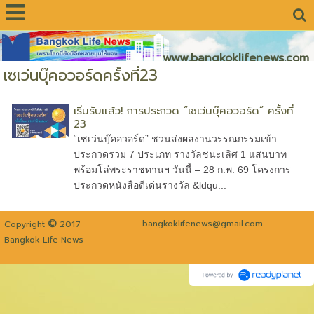
www.bangkoklifenews.com
เซเว่นบุ๊คอวอร์ดครั้งที่23
เริ่มรับแล้ว! การประกวด “เซเว่นบุ๊คอวอร์ด” ครั้งที่
23
“เซเว่นบุ๊คอวอร์ด” ชวนส่งผลงานวรรณกรรมเข้า
ประกวดรวม 7 ประเภท รางวัลชนะเลิศ 1 แสนบาท
พร้อมโล่พระราชทานฯ วันนี้ – 28 ก.พ. 69 โครงการ
ประกวดหนังสือดีเด่นรางวัล &ldqu...
©
bangkoklifenews@gmail.com
Copyright
2017
Bangkok Life News