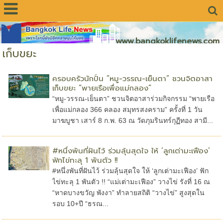
www.bangkoklifenews.com
เก็บขยะ
ครอบครัวนักปั่น “หมู-วรรณ-เย็นตา” ชวนจิตอาสา
เก็บขยะ “พายเรือเพื่อแม่กลอง”
“หมู-วรรณ-เย็นตา” ชวนจิตอาสาร่วมกิจกรรม “พายเรือ
เพื่อแม่กลอง 366 คลอง สมุทรสงคราม” ครั้งที่ 1 วัน
มาฆบูชา เสาร์ 8 ก.พ. 63 ณ วัดภุมรินทร์กุฏีทอง สามี...
#หนึ่งพันที่ฝันไว้ ร่วมลุ้นสุดใจ ให้ ‘ลูกเต่ามะเฟือง’
ฟักไข่ทะลุ 1 พันตัว !!
#หนึ่งพันที่ฝันไว้ ร่วมลุ้นสุดใจ ให้ ‘ลูกเต่ามะเฟือง’ ฟัก
ไข่ทะลุ 1 พันตัว !! “แม่เต่ามะเฟือง” วางไข่ รังที่ 16 ณ
“หาดบางขวัญ พังงา” ทำลายสถิติ “วางไข่” สูงสุดใน
รอบ 10+ปี “ธรณ...