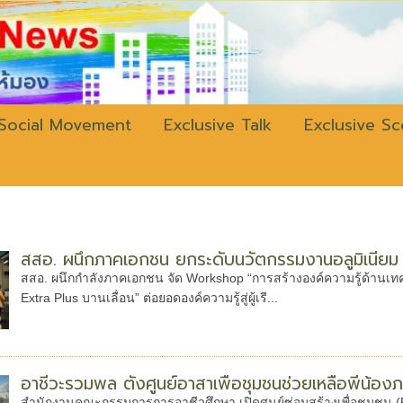
w.bangkokli
Social Movement
Exclusive Talk
Exclusive S
สสอ. ผนึกภาคเอกชน ยกระดับนวัตกรรมงานอลูมิเนียม
สสอ. ผนึกกำลังภาคเอกชน จัด Workshop “การสร้างองค์ความรู้ด้านเท
Extra Plus บานเลื่อน” ต่อยอดองค์ความรู้สู่ผู้เรี...
อาชีวะรวมพล ตั้งศูนย์อาสาเพื่อชุมชนช่วยเหลือพี่น้องภ
สำนักงานคณะกรรมการการอาชีวศึกษา เปิดศูนย์ซ่อมสร้างเพื่อชุมชน (Fix 