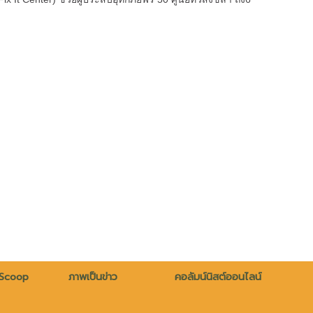
 Scoop
ภาพเป็นข่าว
คอลัมน์นิสต์ออนไลน์