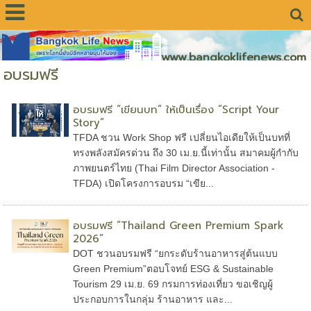
www.bangkoklifenews.com
อบรมฟรี
อบรมฟรี “เขียนบท” ให้เป็นเรื่อง “Script Your
Story”
TFDA ชวน Work Shop ฟรี เปลี่ยนไอเดียให้เป็นบทที่
ทรงพลังสมัครด่วน ถึง 30 เม.ย.นี้เท่านั้น สมาคมผู้กำกับ
ภาพยนตร์ไทย (Thai Film Director Association -
TFDA) เปิดโครงการอบรม “เขีย...
อบรมฟรี “Thailand Green Premium Spark
2026”
DOT ชวนอบรมฟรี “ยกระดับร้านอาหารสู่ต้นแบบ
Green Premium”ตอบโจทย์ ESG & Sustainable
Tourism 29 เม.ย. 69 กรมการท่องเที่ยว ขอเชิญผู้
ประกอบการในกลุ่ม ร้านอาหาร และ...