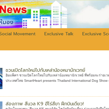
w.bangkokli
Social Movement
Exclusive Talk
Exclusive S
ชวนเปิดโลกใหม่ไปกับเหล่าน้องหมานักเวทย์
อิมแพ็คฯ ชวนเปิดโลกใหม่ไปกับเหล่าน้องหมานักเวทย์ ที่พร้อมจะร่า
ประเทศไทย SmartHeart presents Thailand International Dog Show ค
ส่องภาพ สีนวล K9 ฮีโร่สี่ขา ฝึกบินเดี่ยว!
ขวัญใจมหาชน 'สีนวล K9' หมากู้ภัย โชว์สกิลบินเดี่ยว ร่วมภารกิจฝึกโดรน