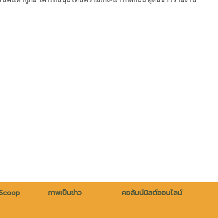
 Scoop
ภาพเป็นข่าว
คอลัมน์นิสต์ออนไลน์