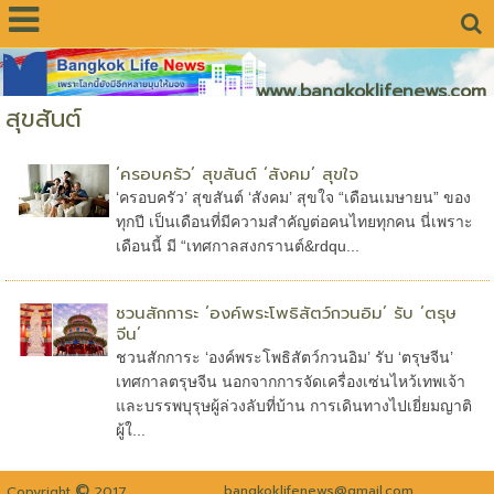
www.bangkoklifenews.com
สุขสันต์
‘ครอบครัว’ สุขสันต์ ‘สังคม’ สุขใจ
‘ครอบครัว’ สุขสันต์ ‘สังคม’ สุขใจ “เดือนเมษายน” ของ
ทุกปี เป็นเดือนที่มีความสำคัญต่อคนไทยทุกคน นี่เพราะ
เดือนนี้ มี “เทศกาลสงกรานต์&rdqu...
ชวนสักการะ ‘องค์พระโพธิสัตว์กวนอิม’ รับ ‘ตรุษ
จีน’
ชวนสักการะ ‘องค์พระโพธิสัตว์กวนอิม’ รับ ‘ตรุษจีน’
เทศกาลตรุษจีน นอกจากการจัดเครื่องเซ่นไหว้เทพเจ้า
และบรรพบุรุษผู้ล่วงลับที่บ้าน การเดินทางไปเยี่ยมญาติ
ผู้ใ...
©
bangkoklifenews@gmail.com
Copyright
2017