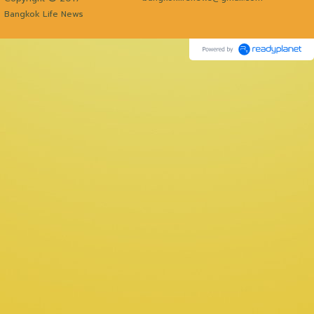
Bangkok Life News