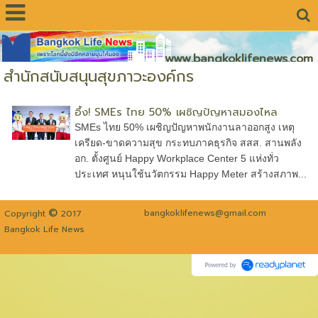
www.bangkoklifenews.com
สำนักสนับสนุนสุขภาวะองค์กร
อึ้ง! SMEs ไทย 50% เผชิญปัญหาสมองไหล
SMEs ไทย 50% เผชิญปัญหาพนักงานลาออกสูง เหตุ
เครียด-ขาดความสุข กระทบภาคธุรกิจ สสส. สานพลัง
อก. ตั้งศูนย์ Happy Workplace Center 5 แห่งทั่ว
ประเทศ หนุนใช้นวัตกรรม Happy Meter สร้างสภาพ...
©
bangkoklifenews@gmail.com
Copyright
2017
Bangkok Life News