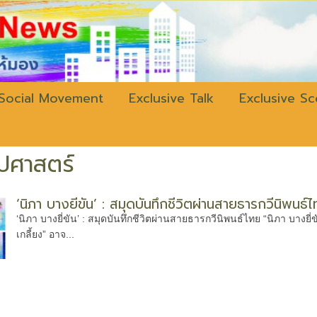
w.bangkokli
Social Movement
Exclusive Talk
Exclusive S
ลปศาสตร์
‘นิภา บางยี่ขัน’ : สมุดบันทึกชีวิตผ่านสายธารกวีนิพนธ์
‘นิภา บางยี่ขัน’ : สมุดบันทึกชีวิตผ่านสายธารกวีนิพนธ์ไทย “นิภา บางยี่
เกลี้ยง” อาจ...