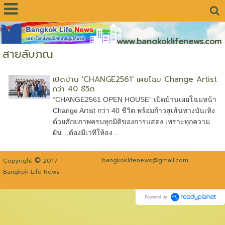
www.bangkoklifenews.com
สายลับภณ
เปิดบ้าน 'CHANGE2561' เผยโฉม Change Artist
กว่า 40 ชีวิต
“CHANGE2561 OPEN HOUSE” เปิดบ้านเผยโฉมหน้า
Change Artist กว่า 40 ชีวิต พร้อมก้าวสู่เส้นทางบันเทิง
ด้วยศักยภาพครบทุกมิติของการแสดง เพราะทุกความ
ฝัน…ต้องมีเวทีให้ลง...
©
bangkoklifenews@gmail.com
Copyright
2017
Bangkok Life News