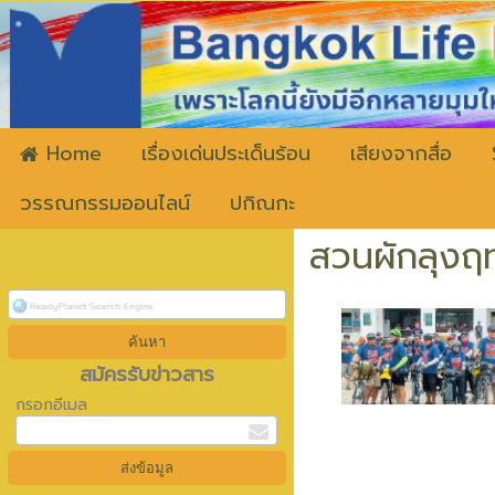
ww
Home
เรื่องเด่นประเด็นร้อน
เสียงจากสื่อ
วรรณกรรมออนไลน์
ปกิณกะ
สวนผักลุงฤทธ
สมัครรับข่าวสาร
กรอกอีเมล