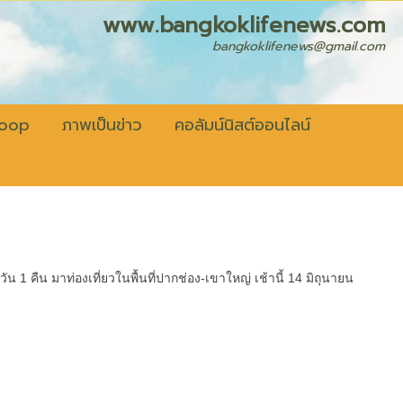
fenews.com
bangkoklifenews@gmail.com
coop
ภาพเป็นข่าว
คอลัมน์นิสต์ออนไลน์
วัน 1 คืน มาท่องเที่ยวในพื้นที่ปากช่อง-เขาใหญ่ เช้านี้ 14 มิถุนายน