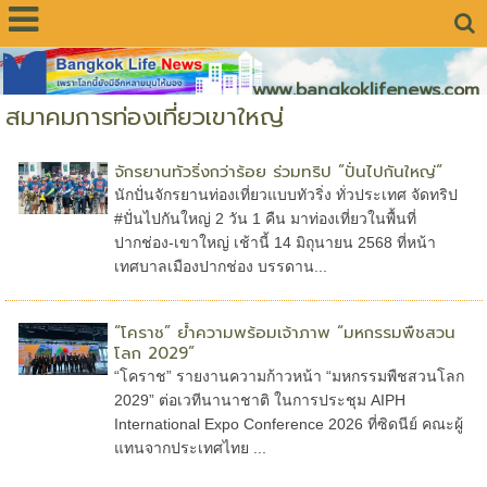
www.bangkoklifenews.com
สมาคมการท่องเที่ยวเขาใหญ่
จักรยานทัวริ่งกว่าร้อย ร่วมทริป ”ปั่นไปกันใหญ่“
นักปั่นจักรยานท่องเที่ยวแบบทัวริ่ง ทั่วประเทศ จัดทริป
#ปั่นไปกันใหญ่ 2 วัน 1 คืน มาท่องเที่ยวในพื้นที่
ปากช่อง-เขาใหญ่ เช้านี้ 14 มิถุนายน 2568 ที่หน้า
เทศบาลเมืองปากช่อง บรรดาน...
“โคราช” ย้ำความพร้อมเจ้าภาพ “มหกรรมพืชสวน
โลก 2029”
“โคราช” รายงานความก้าวหน้า “มหกรรมพืชสวนโลก
2029” ต่อเวทีนานาชาติ ในการประชุม AIPH
International Expo Conference 2026 ที่ซิดนีย์ คณะผู้
แทนจากประเทศไทย ...