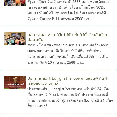
รัฐสภาคึกคักวันเด็กแห่งชาติ 2568 สสส.ชวนเด็กและ
เยาวชนลดกินหวานมันเค็มเพื่อห่างไกลโรค NCDs
หนุนเด็กไทยโตไปสุขภาพดียั่งยืน วันเด็กแห่งชาติที่
รัฐสภา วันเสาร์ที่ 11 มกราคม 2568 นา...
สสส.-สคอ. ชวน “ดื่มไม่ขับ-ขับไม่ดื่ม” กลับบ้าน
ปลอดภัย
สภาฯผนึก สสส.-สคอ.เชิญชวนประชาชนสร้างความ
ปลอดภัยบนถนน “ดื่มไม่ขับ-ขับไม่ดื่ม” กลับบ้าน
สงกรานต์ปลอดภัย พร้อมย้ำเตือนดื่มแล้วขับอาจเป็น
ฆาตกร วันที่ 10 เมษายน 2568 นา...
ประกาศแล้ว !! Longlist 'รางวัลพานแว่นฟ้า' 24
เรื่องสั้น 35 บทกวี
ประกาศแล้ว !! Longlist 'รางวัลพานแว่นฟ้า' 24 เรื่อง
สั้น 35 บทกวี “รางวัลพานแว่นฟ้า” ประกาศผลงานที่
ผ่านการกลั่นกรองเข้าสู่การคัดเลือก (Longlist) 24 เรื่อง
สั้น 35 บทกวี ...