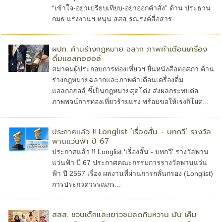
“เข้าใจ-อย่าเปรียบเทียบ-อย่าออกคำสั่ง” ด้าน ประธาน
กมธ.แรงงานฯ หนุน สสส.รณรงค์สื่อสาร...
ผปก. ค้านร่างกฎหมาย ฉลาก ภาพคำเตือนเครื่อง
ดื่มแอลกอฮอล์
สมาคมผู้ประกอบการท่องเที่ยวฯ ยื่นหนังสือต่อสภา ค้าน
ร่างกฎหมายฉลากและภาพคำเตือนเครื่องดื่ม
แอลกอฮอล์ ชี้เป็นกฎหมายสุดโต่ง ส่งผลกระทบต่อ
ภาพพจน์การท่องเที่ยวร้ายแรง พร้อมขอให้เร่งกิโยต...
ประกาศแล้ว !! Longlist ‘เรื่องสั้น - บทกวี’ รางวัล
พานแว่นฟ้า ปี 67
ประกาศแล้ว !! Longlist ‘เรื่องสั้น - บทกวี’ รางวัลพาน
แว่นฟ้า ปี 67 ประกาศคณะกรรมการรางวัลพานแว่น
ฟ้า ปี 2567 เรื่อง ผลงานที่ผ่านการกลั่นกรอง (Longlist)
การประกวดวรรณกร...
สสส. ชวนเด็กและเยาวชนลดกินหวาน มัน เค็ม