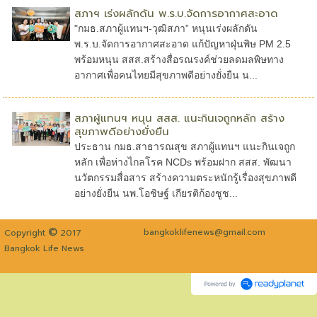
สภาฯ เร่งผลักดัน พ.ร.บ.จัดการอากาศสะอาด
"กมธ.สภาผู้แทนฯ-วุฒิสภา” หนุนเร่งผลักดัน
พ.ร.บ.จัดการอากาศสะอาด แก้ปัญหาฝุ่นพิษ PM 2.5
พร้อมหนุน สสส.สร้างสื่อรณรงค์ช่วยลดมลพิษทาง
อากาศเพื่อคนไทยมีสุขภาพดีอย่างยั่งยืน น...
สภาผู้แทนฯ หนุน สสส. แนะกินเจถูกหลัก สร้าง
สุขภาพดีอย่างยั่งยืน
ประธาน กมธ.สาธารณสุข สภาผู้แทนฯ แนะกินเจถูก
หลัก เพื่อห่างไกลโรค NCDs พร้อมฝาก สสส. พัฒนา
นวัตกรรมสื่อสาร สร้างความตระหนักรู้เรื่องสุขภาพดี
อย่างยั่งยืน นพ.โอชิษฐ์ เกียรติก้องชูช...
©
bangkoklifenews@gmail.com
Copyright
2017
Bangkok Life News