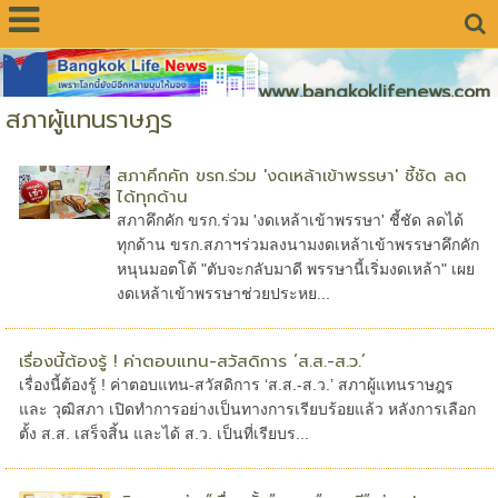
www.bangkoklifenews.com
สภาผู้แทนราษฎร
สภาคึกคัก ขรก.ร่วม 'งดเหล้าเข้าพรรษา' ชี้ชัด ลด
ได้ทุกด้าน
สภาคึกคัก ขรก.ร่วม 'งดเหล้าเข้าพรรษา' ชี้ชัด ลดได้
ทุกด้าน ขรก.สภาฯร่วมลงนามงดเหล้าเข้าพรรษาคึกคัก
หนุนมอตโต้ "ตับจะกลับมาดี พรรษานี้เริ่มงดเหล้า" เผย
งดเหล้าเข้าพรรษาช่วยประหย...
เรื่องนี้ต้องรู้ ! ค่าตอบแทน-สวัสดิการ ‘ส.ส.-ส.ว.’
เรื่องนี้ต้องรู้ ! ค่าตอบแทน-สวัสดิการ ‘ส.ส.-ส.ว.’ สภาผู้แทนราษฎร
และ วุฒิสภา เปิดทำการอย่างเป็นทางการเรียบร้อยแล้ว หลังการเลือก
ตั้ง ส.ส. เสร็จสิ้น และได้ ส.ว. เป็นที่เรียบร...