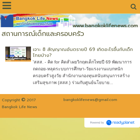
www.bangkoklifenews.com
สถานการณ์เด็กและครอบครัว
เจาะ 8 สัญญาณอันตรายปี 69 เกิดอะไรขึ้นกับเด็ก
ไทยบ้าง?
'สสส. - คิด for คิดส์'เผยวิกฤตเด็กไทยปี 69 พัฒนาการ
ถดถอย-หลุดระบบการศึกษา-วัยแรงงานแบกหนัก
ครอบครัวสูงวัย สำนักงานกองทุนสนับสนุนการสร้าง
เสริมสุขภาพ (สสส.) ร่วมกับศูนย์นโยบาย...
©
bangkoklifenews@gmail.com
Copyright
2017
Bangkok Life News