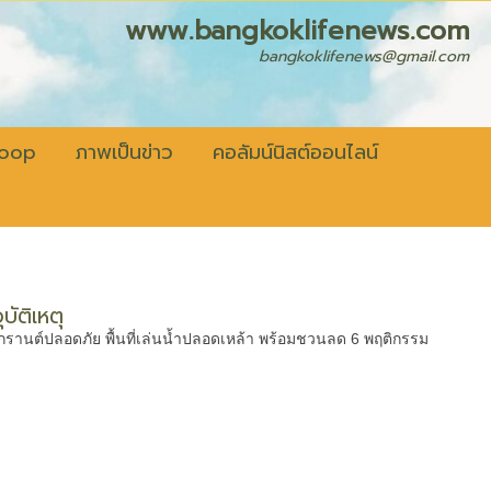
fenews.com
bangkoklifenews@gmail.com
coop
ภาพเป็นข่าว
คอลัมน์นิสต์ออนไลน์
ัติเหตุ
กรานต์ปลอดภัย พื้นที่เล่นน้ำปลอดเหล้า พร้อมชวนลด 6 พฤติกรรม