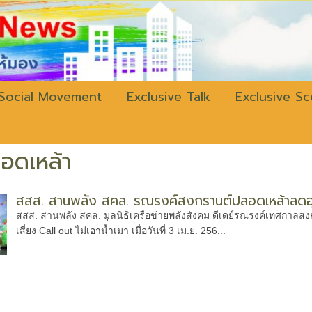
w.bangkokli
Social Movement
Exclusive Talk
Exclusive S
อดเหล้า
สสส. สานพลัง สคล. รณรงค์สงกรานต์ปลอดเหล้าลดอุบ
สสส. สานพลัง สคล. มูลนิธิเครือข่ายพลังสังคม ดีเดย์รณรงค์เทศกาลสง
เสี่ยง Call out ไม่เอาน้ำเมา เมื่อวันที่ 3 เม.ย. 256...