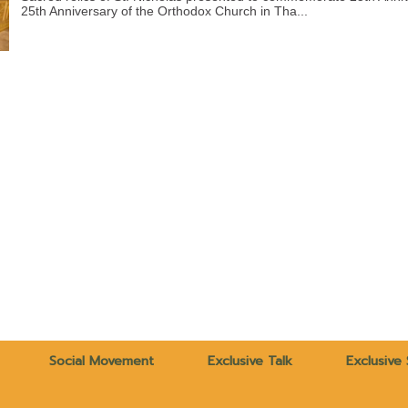
25th Anniversary of the Orthodox Church in Tha...
Social Movement
Exclusive Talk
Exclusive