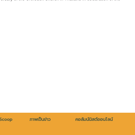
 Scoop
ภาพเป็นข่าว
คอลัมน์นิสต์ออนไลน์