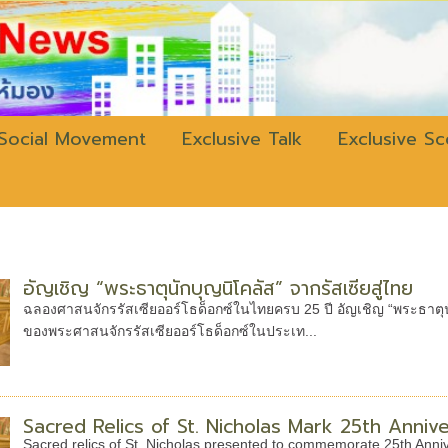
w.bangkokli
Social Movement
Exclusive Talk
Exclusive S
อัญเชิญ “พระธาตุนักบุญนิโคลัส” จากรัสเซียสู่ไทย
ฉลองศาสนจักรรัสเซียออร์โธด็อกซ์ในไทยครบ 25 ปี อัญเชิญ “พระธาตุน
ของพระศาสนจักรรัสเซียออร์โธด็อกซ์ในประเท...
Sacred Relics of St. Nicholas Mark 25th Anni
Sacred relics of St. Nicholas presented to commemorate 25th Annive