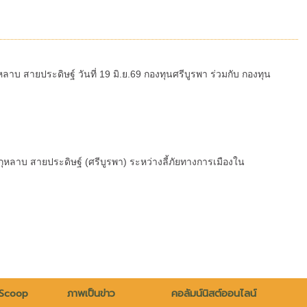
ายประดิษฐ์ วันที่ 19 มิ.ย.69 กองทุนศรีบูรพา ร่วมกับ กองทุน
หลาบ สายประดิษฐ์ (ศรีบูรพา) ระหว่างลี้ภัยทางการเมืองใน
 Scoop
ภาพเป็นข่าว
คอลัมน์นิสต์ออนไลน์