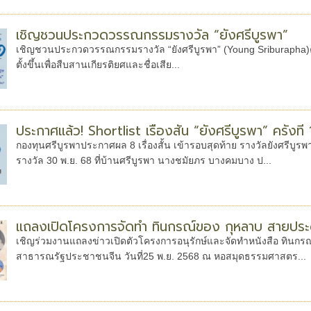
เชิญชวนประกวดวรรณกรรมรางวัล “ยังศรีบูรพา”
เชิญชวนประกวดวรรณกรรมรางวัล “ยังศรีบูรพา” (Young Sriburapha)ครั้
ตั้งขึ้นเพื่อสืบสานเกียรติยศและชื่อเสีย...
ประกาศแล้ว! Shortlist เรื่องสั้น “ยังศรีบูรพา” ครั้งที่ 
กองทุนศรีบูรพาประกาศผล 8 เรื่องสั้น เข้ารอบสุดท้าย รางวัลยังศรีบ
รางวัล 30 พ.ย. 68 ที่บ้านศรีบูรพา นางชมัยภร บางคมบาง ป...
แถลงเปิดโครงการจัดทำ ทินกรณ์ของ กุหลาบ สายประดิ
เชิญร่วมงานแถลงข่าวเปิดตัวโครงการอนุรักษ์และจัดทำหนังสือ ทินกรณ์
สาธารณรัฐประชาชนจีน วันที่25 พ.ย. 2568 ณ หอสมุดธรรมศาสตร...