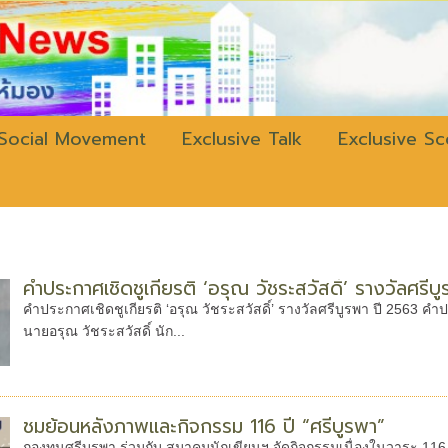
w.bangkokli
Social Movement
Exclusive Talk
Exclusive S
คำประกาศเชิดชูเกียรติ ‘อรุณ วัชระสวัสดิ์’ รางวัลศรีบ
คำประกาศเชิดชูเกียรติ ‘อรุณ วัชระสวัสดิ์’ รางวัลศรีบูรพา ปี 2563 คำ
นายอรุณ วัชระสวัสดิ์ นัก...
ชมย้อนหลังภาพและกิจกรรม 116 ปี “ศรีบูรพา”
กองทุนศรีบูรพา ร่วมกับ สมาคมนักเขียนฯ จัดกิจกรรมเนื่องในวาระ 116