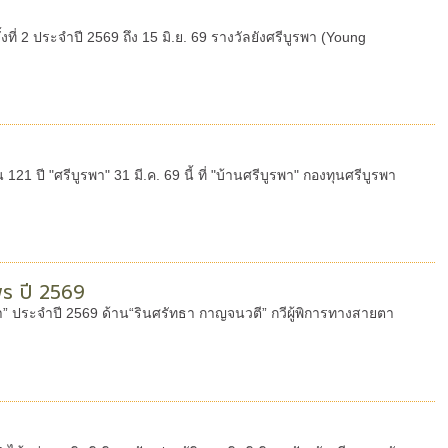
่ 2 ประจำปี 2569 ถึง 15 มิ.ย. 69 รางวัลยังศรีบูรพา (Young
 ปี "ศรีบูรพา" 31 มี.ค. 69 นี้ ที่ "บ้านศรีบูรพา" กองทุนศรีบูรพา
พร ปี 2569
รพา” ประจำปี 2569 ด้าน“รินศรัทธา กาญจนวตี” กวีผู้พิการทางสายตา