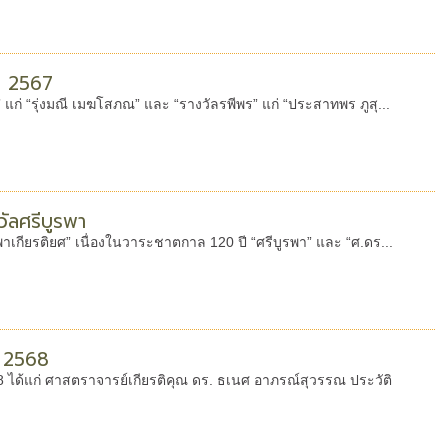
น” 2567
 แก่ “รุ่งมณี เมฆโสภณ” และ “รางวัลรพีพร” แก่ “ประสาทพร ภูสุ...
ัลศรีบูรพา
พาเกียรติยศ” เนื่องในวาระชาตกาล 120 ปี “ศรีบูรพา” และ “ศ.ดร...
ี 2568
ได้แก่ ศาสตราจารย์เกียรติคุณ ดร. ธเนศ อาภรณ์สุวรรณ ประวัติ