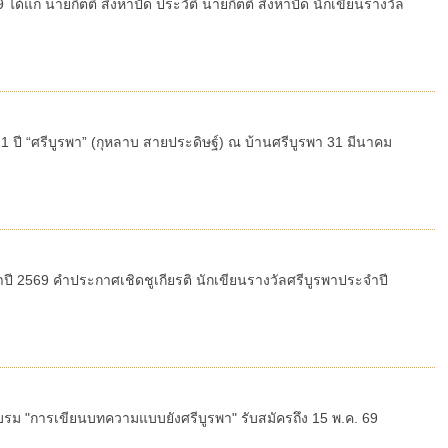
แก่ นายกิตติ สิงหาปัด ประวัติ นายกิตติ สิงหาปัด นักเขียนรางวัล
ปี “ศรีบูรพา” (กุหลาบ สายประดิษฐ์) ณ บ้านศรีบูรพา 31 มีนาคม
ระจำปี 2569 คำประกาศเชิดชูเกียรติ นักเขียนรางวัลศรีบูรพาประจำปี
รม "การเขียนบทความแบบยังศรีบูรพา" รับสมัครถึง 15 พ.ค. 69