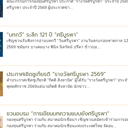
คณะกรรมการกองทุนศรีบูรพา ประกาศ “รางวัลศรีบูรพา” ประจำปี 2569 ได้
ศรีบูรพา ประจำปี 2569 ผู้ประกาศข่า...
”บทกวี” ระลึก 121 ปี ”ศรีบูรพา”
เชิญชวนรับฟังการอ่านบทกวี “วันศรีบูรพา” งานวันครบรอบชาตกาล 121 
2569 ชมัยภร บางคมบาง พินิจ นิลรัตน์ ปรีดา ข้าวบ่อ...
ประกาศเชิดชูเกียรติ “รางวัลศรีบูรพา 2569”
คำประกาศเชิดชูเกียรติ "กิตติ สิงหาปัด" ผู้ได้รับ "รางวัลศรีบูรพา" ป
พุทธศักราช 2569แด่นายกิตติ สิงหาปัด นักข่าว...
ชวนอบรม “การเขียนบทความแบบยังศรีบูรพา”
กองทุนศรีบูรพา ร่วมกับ สมาคมนักเขียนฯ เชิญชวนสมัครเข้าร่วมการอบ
กองทุนศรีบูรพา ร่วมกับ สมาคมนักเขียนแห่งประเทศไทย จัดอบ...