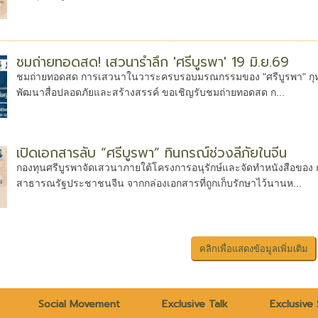
ชมถ่ายทอดสด! เสวนารำลึก 'ศรีบูรพา' 19 มิ.ย.69
ชมถ่ายทอดสด การเสวนาในวาระครบรอบมรณกรรมของ "ศรีบูรพา" กุหลาบ ส
พัฒนาสื่อปลอดภัยและสร้างสรรค์ ขอเชิญรับชมถ่ายทอดสด ก...
เปิดเอกสารลับ “ศรีบูรพา” ทินกรณ์ช่วงลี้ภัยในจีน
กองทุนศรีบูรพาจัดเสวนาภายใต้โครงการอนุรักษ์และจัดทำหนังสือของ กุ
สาธารณรัฐประชาชนจีน จากกล่องเอกสารที่ถูกเก็บรักษาไว้นานห...
Social Movement
Exclusive Talk
Exclusive