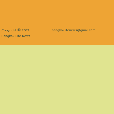
©
bangkoklifenews@gmail.com
Copyright
2017
Bangkok Life News