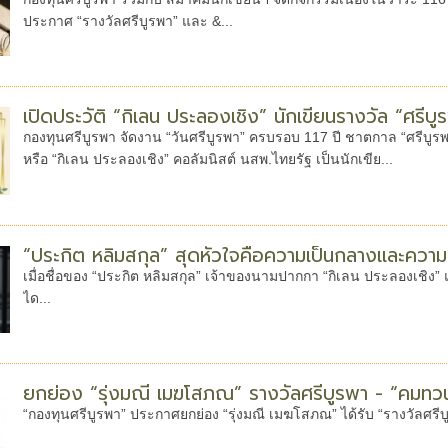
ประกาศ “รางวัลศรีบูรพา” และ &...
เปิดประวัติ “กิเลน ประลองเชิง” นักเขียนรางวัล “ศรีบ
กองทุนศรีบูรพา จัดงาน “วันศรีบูรพา” ครบรอบ 117 ปี ชาตกาล “ศรีบูร
หรือ “กิเลน ประลองเชิง” คอลัมนิสต์ นสพ.ไทยรัฐ เป็นนักเขีย...
“ประกิต หลิมสกุล” สุดหัวใจคือความเป็นกลางและความ
เมื่อชื่อของ “ประกิต หลิมสกุล” เจ้าของนามปากกา “กิเลน ประลองเชิง” 
ได...
ยกย่อง “รุ่งมณี เมฆโสภณ” รางวัลศรีบูรพา - “คมทวน
“กองทุนศรีบูรพา” ประกาศยกย่อง “รุ่งมณี เมฆโสภณ” ได้รับ “รางวัลศรีบ