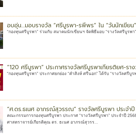
อบอุ่น...มอบรางวัล “ศรีบูรพา-รพีพร” ใน “วันนักเขีย
“กองทุนศรีบูรพา” ร่วมกับ สมาคมนักเขียนฯ จัดพิธีมอบ “รางวัลศรีบูรพา”
“120 ศรีบูรพา” ประกาศรางวัลศรีบูรพาเกียรติยศ-รางว
“กองทุนศรีบูรพา” ประกาศยกย่อง “คำสิงห์ ศรีนอก” ได้รับ “รางวัลศรีบูร
“ศ.ดร.ธเนศ อาภรณ์สุวรรณ” รางวัลศรีบูรพา ประจำป
คณะกรรมการกองทุนศรีบูรพา ประกาศ “รางวัลศรีบูรพา” ประจำปี 2568 
ศาสตราจารย์เกียรติคุณ ดร. ธเนศ อาภรณ์สุวรร...