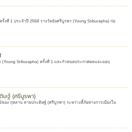
งที่ 1 ประจำปี 2568 รางวัลยังศรีบูรพา (Young Sriburapha) ก่อ
1
ูรพา (Young Sriburapha) ครั้งที่ 1 และกำหนดประกาศผลและมอบ
ษฐ์ (ศรีบูรพา)
ของ กุหลาบ สายประดิษฐ์ (ศรีบูรพา) ระหว่างลี้ภัยทางการเมืองใน