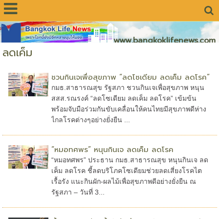
www.bangkoklifenews.com
ลดเค็ม
ชวนกินเจเพื่อสุขภาพ “ลดโซเดียม ลดเค็ม ลดโรค”
กมธ.สาธารณสุข รัฐสภา ชวนกินเจเพื่อสุขภาพ หนุน
สสส.รณรงค์ “ลดโซเดียม ลดเค็ม ลดโรค” เข้มข้น
พร้อมจับมือร่วมกันขับเคลื่อนให้คนไทยมีสุขภาพดีห่าง
ไกลโรคต่างๆอย่างยั่งยืน ...
“หมอทศพร” หนุนกินเจ ลดเค็ม ลดโรค
“หมอทศพร” ประธาน กมธ.สาธารณสุข หนุนกินเจ ลด
เค็ม ลดโรค ชี้ลดบริโภคโซเดียมช่วยลดเสี่ยงโรคไต
เรื้อรัง แนะกินผัก-ผลไม้เพื่อสุขภาพดีอย่างยั่งยืน ณ
รัฐสภา – วันที่ 3...