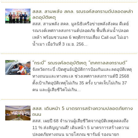
สสส. สานพลัง สคล. รณรงค์สงกรานต์ปลอดเหล้า
ลดอุบัติเหตุ
สสส. สานพลัง สคล. มูลนิธิเครือข่ายพลังสังคม ดีเดย์
รณรงค์เทศกาลสงกรานต์ปลอดภัย พื้นที่เล่นน้ำปลอด
เหล้า พร้อมชวนลด 6 พฤติกรรมเสี่ยง Call out ไม่เอา
น้ำเมา เมื่อวันที่ 3 เม.ย. 256...
”กระบี่“ รณรงค์ลดอุบัติเหตุ ”เทศกาลสงกรานต์“
จังหวัดกระบี่ เปิดศูนย์ปฏิบัติการป้องกันและลดอุบัติเหตุ
ทางถนนและทางทะเล ช่วงเทศกาลสงกรานต์ปี 2568
ตั้งเป้าเกิดอุบัติเหตุไม่เกิน 35 ครั้ง บาดเจ็บไม่เกิน 37
คน และผู้เสียชีวิตไม่เกิน...
สสส. เดินหน้า 5 มาตรการสร้างความปลอดภัยทาง
ถนน
สสส. เผยปี 68 จำนวนผู้เสียชีวิตจากอุบัติเหตุลดลงถึง
11 % ส่งสัญญาณดี! เดินหน้า 5 มาตรการสร้างความ
ปลอดภัยทางถนน นายโสภณ ซารัมย์ รองนายก