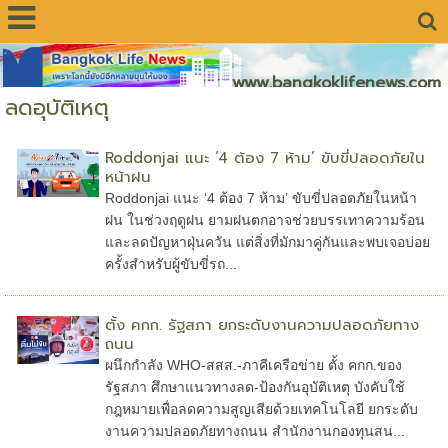
www.bangkoklifenews.com
ลดอุบัติเหตุ
Roddonjai แนะ ‘4 ต้อง 7 ห้าม’ ขับขี่ปลอดภัยใน
หน้าฝน
Roddonjai แนะ ‘4 ต้อง 7 ห้าม’ ขับขี่ปลอดภัยในหน้า
ฝน ในช่วงฤดูฝน ยามฝนตกอาจช่วยบรรเทาความร้อน
และลดปัญหาฝุ่นควัน แต่สิ่งที่มักมาคู่กันและพบเจอบ่อย
ครั้งสำหรับผู้ขับขี่รถ...
ตั้ง คกก. รัฐสภา ยกระดับงานความปลอดภัยทาง
ถนน
ผนึกกำลัง WHO-สสส.-ภาคีเครือข่าย ตั้ง คกก.ของ
รัฐสภา ศึกษาแนวทางลด-ป้องกันอุบัติเหตุ บังคับใช้
กฎหมายเพื่อลดความสูญเสียด้วยเทคโนโลยี ยกระดับ
งานความปลอดภัยทางถนน สำนักงานกองทุนสน...