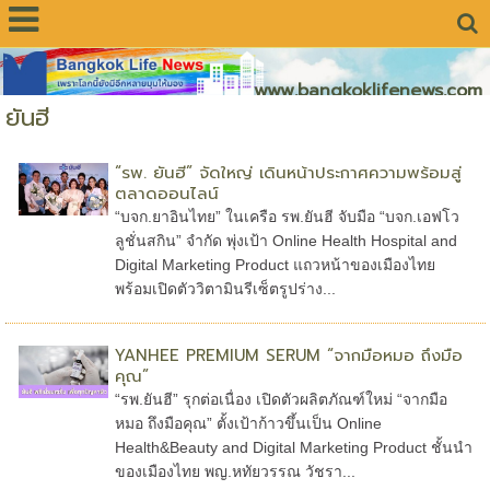
www.bangkoklifenews.com
ยันฮี
“รพ. ยันฮี” จัดใหญ่ เดินหน้าประกาศความพร้อมสู่
ตลาดออนไลน์
“บจก.ยาอินไทย” ในเครือ รพ.ยันฮี จับมือ “บจก.เอฟโว
ลูชั่นสกิน” จำกัด พุ่งเป้า Online Health Hospital and
Digital Marketing Product แถวหน้าของเมืองไทย
พร้อมเปิดตัววิตามินรีเซ็ตรูปร่าง...
YANHEE PREMIUM SERUM “จากมือหมอ ถึงมือ
คุณ”
“รพ.ยันฮี” รุกต่อเนื่อง เปิดตัวผลิตภัณฑ์ใหม่ “จากมือ
หมอ ถึงมือคุณ” ตั้งเป้าก้าวขึ้นเป็น Online
Health&Beauty and Digital Marketing Product ชั้นนำ
ของเมืองไทย พญ.หทัยวรรณ วัชรา...