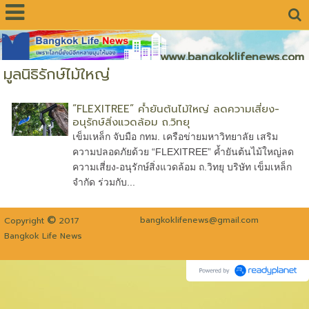
www.bangkoklifenews.com
มูลนิธิรักษ์ไม้ใหญ่
“FLEXITREE” ค้ำยันต้นไม้ใหญ่ ลดความเสี่ยง-
อนุรักษ์สิ่งแวดล้อม ถ.วิทยุ
เข็มเหล็ก จับมือ กทม. เครือข่ายมหาวิทยาลัย เสริม
ความปลอดภัยด้วย “FLEXITREE” ค้ำยันต้นไม้ใหญ่ลด
ความเสี่ยง-อนุรักษ์สิ่งแวดล้อม ถ.วิทยุ บริษัท เข็มเหล็ก
จำกัด ร่วมกับ...
©
bangkoklifenews@gmail.com
Copyright
2017
Bangkok Life News