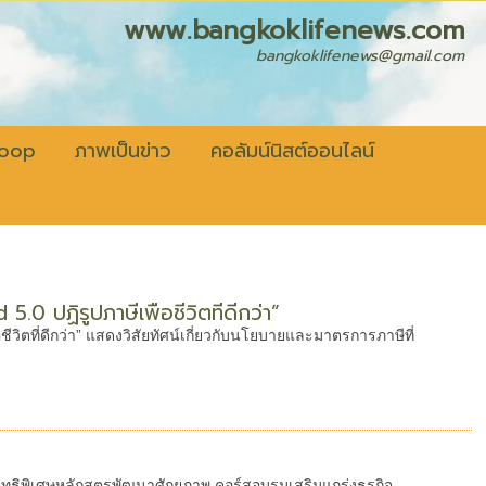
fenews.com
bangkoklifenews@gmail.com
coop
ภาพเป็นข่าว
คอลัมน์นิสต์ออนไลน์
0 ปฏิรูปภาษีเพื่อชีวิตที่ดีกว่า”
ชีวิตที่ดีกว่า” แสดงวิสัยทัศน์เกี่ยวกับนโยบายและมาตรการภาษีที่
ทธิพิเศษหลักสูตรพัฒนาศักยภาพ คอร์สอบรมเสริมแกร่งธุรกิจ