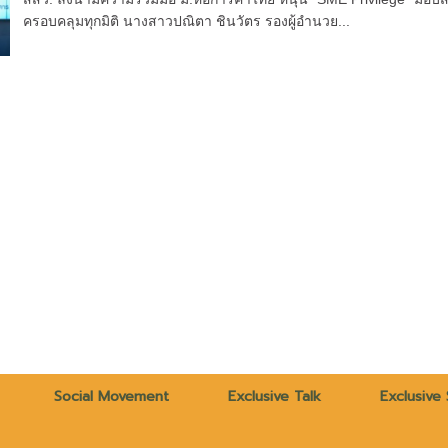
ครอบคลุมทุกมิติ นางสาวปณิตา ชินวัตร รองผู้อำนวย...
Social Movement
Exclusive Talk
Exclusive