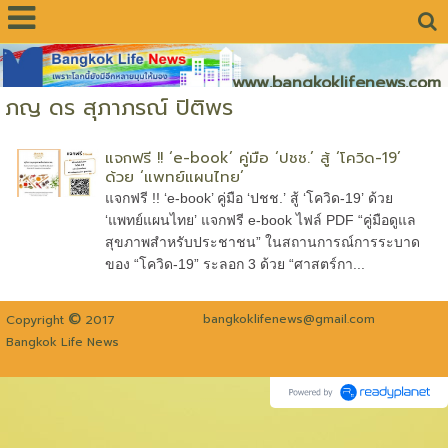
www.bangkoklifenews.com
ภญ ดร สุภาภรณ์ ปิติพร
แจกฟรี !! ‘e-book’ คู่มือ ‘ปชช.’ สู้ ‘โควิด-19’
ด้วย ‘แพทย์แผนไทย’
แจกฟรี !! ‘e-book’ คู่มือ ‘ปชช.’ สู้ ‘โควิด-19’ ด้วย
‘แพทย์แผนไทย’ แจกฟรี e-book ไฟล์ PDF “คู่มือดูแล
สุขภาพสำหรับประชาชน” ในสถานการณ์การระบาด
ของ “โควิด-19” ระลอก 3 ด้วย “ศาสตร์กา...
©
bangkoklifenews@gmail.com
Copyright
2017
Bangkok Life News