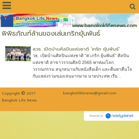
www.bangkoklifenews.com
พิพิธภัณฑ์ล้านของเล่นเกริกยุ้นพันธ์
สวธ. เปิดบ้านศิลปินแห่งชาติ 'เกริก ยุ้นพันธ์'
วธ. เปิดบ้านศิลปินแห่งชาติ "ศ.เกริก ยุ้นพันธ์" ศิลปิน
แห่งชาติ สาขาวรรณศิลป์ 2565 พาท่องโลก
วรรณกรรม สนุกสนานกับหนังสือเด็ก และตื่นตาตื่นใจ
กับแหล่งรวมของเล่นมากมาย นายประสพ เรีย...
©
bangkoklifenews@gmail.com
Copyright
2017
Bangkok Life News