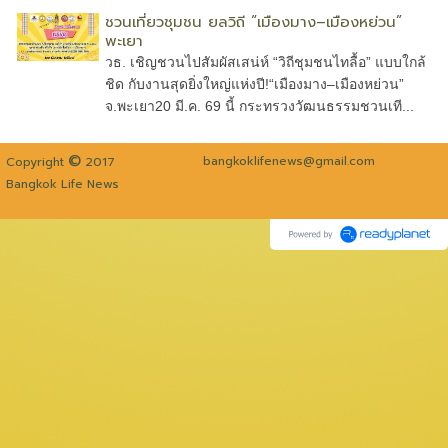
ชวนเที่ยวชุมชน ยลวิถี “เมืองมาง–เมืองหย่วน”
พะเยา
วธ. เชิญชวนไปสัมผัสเสน่ห์ “วิถีชุมชนไทลื้อ” แบบใกล้
ชิด กับงานสุดยิ่งใหญ่แห่งปี!“เมืองมาง–เมืองหย่วน”
จ.พะเยา20 มี.ค. 69 นี้ กระทรวงวัฒนธรรมชวนเที...
©
bangkoklifenews@gmail.com
Copyright
2017
Bangkok Life News