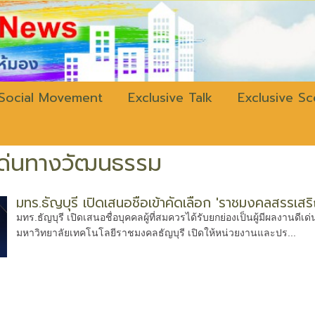
w.bangkokli
Social Movement
Exclusive Talk
Exclusive S
ีเด่นทางวัฒนธรรม
มทร.ธัญบุรี เปิดเสนอชื่อเข้าคัดเลือก 'ราชมงคลสรรเส
มทร.ธัญบุรี เปิดเสนอชื่อบุคคลผู้ที่สมควรได้รับยกย่องเป็นผู้มีผลงา
มหาวิทยาลัยเทคโนโลยีราชมงคลธัญบุรี เปิดให้หน่วยงานและปร...