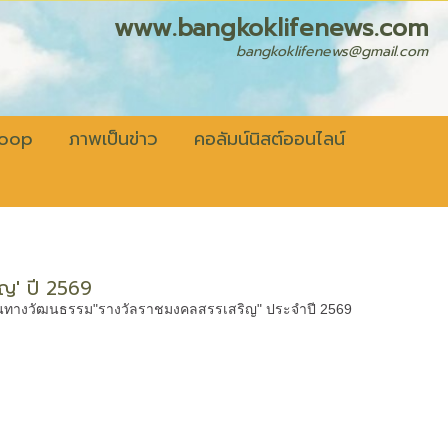
fenews.com
bangkoklifenews@gmail.com
coop
ภาพเป็นข่าว
คอลัมน์นิสต์ออนไลน์
ริญ' ปี 2569
นดีเด่นทางวัฒนธรรม"รางวัลราชมงคลสรรเสริญ" ประจำปี 2569