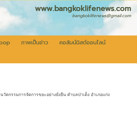
fenews.com
bangkoklifenews@gmail.com
coop
ภาพเป็นข่าว
คอลัมน์นิสต์ออนไลน์
สร้างนวัตกรรมการจัดการขยะอย่างยั่งยืน ตำบลป่าเด็ง อำเภอแก่ง