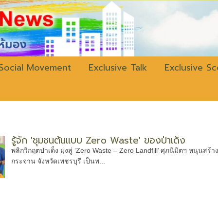
w.bangkokli
Social Movement
Exclusive Talk
Exclusive S
รู้จัก 'ชุมชนต้นแบบ Zero Waste' ของป่าเด็ง
พลิกวิกฤตป่าเด็ง มุ่งสู่ ‘Zero Waste – Zero Landfill’ ศุภนิมิตฯ หนุน
กระจาน จังหวัดเพชรบุรี เป็นพ...