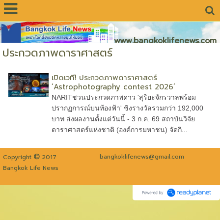
www.bangkoklifenews.com
ประกวดภาพดาราศาสตร์
เปิดเวที! ประกวดภาพดาราศาสตร์
‘Astrophotography contest 2026’
NARITชวนประกวดภาพดาว 'สุริยะจักรวาลพร้อม
ปรากฏการณ์บนท้องฟ้า' ชิงรางวัลรวมกว่า 192,000
บาท ส่งผลงานตั้งแต่วันนี้ - 3 ก.ค. 69 สถาบันวิจัย
ดาราศาสตร์แห่งชาติ (องค์การมหาชน) จัดกิ...
©
bangkoklifenews@gmail.com
Copyright
2017
Bangkok Life News