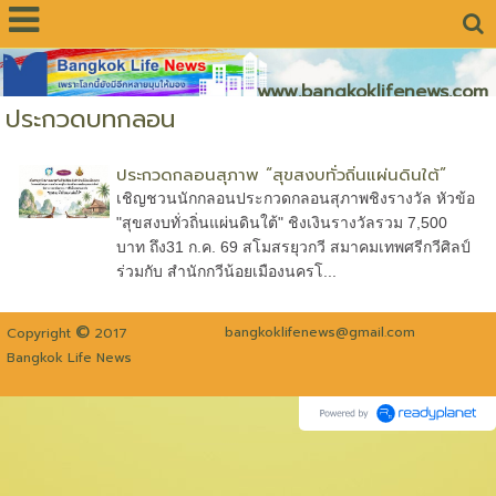
www.bangkoklifenews.com
ประกวดบทกลอน
ประกวดกลอนสุภาพ “สุขสงบทั่วถิ่นแผ่นดินใต้”
เชิญชวนนักกลอนประกวดกลอนสุภาพชิงรางวัล หัวข้อ
"สุขสงบทั่วถิ่นแผ่นดินใต้" ชิงเงินรางวัลรวม 7,500
บาท ถึง31 ก.ค. 69 สโมสรยุวกวี สมาคมเทพศรีกวีศิลป์
ร่วมกับ สำนักกวีน้อยเมืองนครโ...
©
bangkoklifenews@gmail.com
Copyright
2017
Bangkok Life News