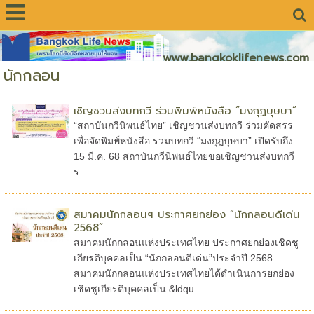
www.bangkoklifenews.com
นักกลอน
เชิญชวนส่งบทกวี ร่วมพิมพ์หนังสือ “มงกุฏบุษบา”
“สถาบันกวีนิพนธ์ไทย” เชิญชวนส่งบทกวี ร่วมคัดสรร
เพื่อจัดพิมพ์หนังสือ รวมบทกวี “มงกุฎบุษบา” เปิดรับถึง
15 มี.ค. 68 สถาบันกวีนิพนธ์ไทยขอเชิญชวนส่งบทกวี
ร...
สมาคมนักกลอนฯ ประกาศยกย่อง “นักกลอนดีเด่น
2568”
สมาคมนักกลอนแห่งประเทศไทย ประกาศยกย่องเชิดชู
เกียรติบุคคลเป็น “นักกลอนดีเด่น”ประจำปี 2568
สมาคมนักกลอนแห่งประเทศไทยได้ดำเนินการยกย่อง
เชิดชูเกียรติบุคคลเป็น &ldqu...