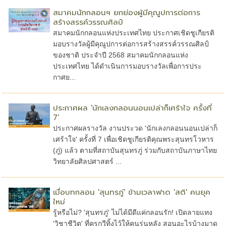
สมาคมนักกลอนฯ ยกย่องผู้มีคุณูปการต่อการ
สร้างสรรค์วรรณศิลป์
สมาคมนักกลอนแห่งประเทศไทย ประกาศเชิดชูเกียรติ
มอบรางวัลผู้มีคุณูปการต่อการสร้างสรรค์วรรณศิลป์
ของชาติ ประจำปี 2568 สมาคมนักกลอนแห่ง
ประเทศไทย ได้ดำเนินการมอบรางวัลเพื่อการประ
กาศย...
ประกาศผล 'นักเลงกลอนนอนเปล่าก็เศร้าใจ ครั้งที่
7'
ประกาศผลรางวัล งานประวด 'นักเลงกลอนนอนเปล่าก็
เศร้าใจ' ครั้งที่ 7 เพื่อเชิดชูเกียรติคุณพระสุนทรโวหาร
(ภู่) แล้ว ตามที่สถาบันสุนทรภู่ ร่วมกับสถาบันภาษาไทย
วิทยาลัยศิลปศาสตร์ ...
เมื่อบทกลอน 'สุนทรภู่' ข้ามเวลาฟาด 'สติ' คนยุค
ใหม่
รู้หรือไม่? 'สุนทรภู่' ไม่ได้มีดีแค่กลอนรัก! เปิดลายแทง
'วิชาชีวิต' ที่ครูกวีทิ้งไว้ให้คนรุ่นหลัง สอนอะไรบ้างมาดู