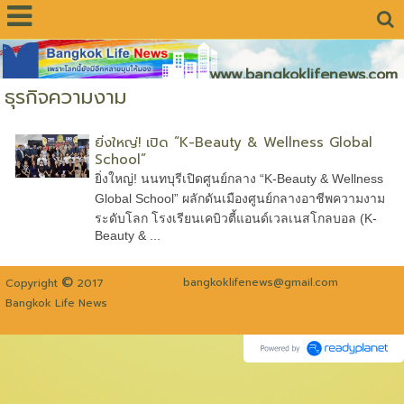
www.bangkoklifenews.com
ธุรกิจความงาม
ยิ่งใหญ่! เปิด “K-Beauty & Wellness Global
School”
ยิ่งใหญ่! นนทบุรีเปิดศูนย์กลาง “K-Beauty & Wellness
Global School” ผลักดันเมืองศูนย์กลางอาชีพความงาม
ระดับโลก โรงเรียนเคบิวตี้แอนด์เวลเนสโกลบอล (K-
Beauty & ...
©
bangkoklifenews@gmail.com
Copyright
2017
Bangkok Life News