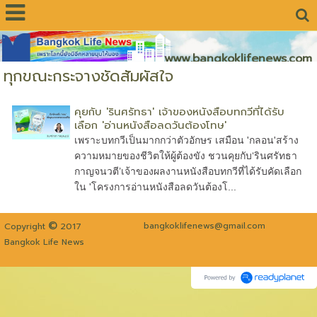
www.bangkoklifenews.com
ทุกขณะกระจางชัดสัมผัสใจ
คุยกับ 'รินศรัทธา' เจ้าของหนังสือบทกวีที่ได้รับ
เลือก 'อ่านหนังสือลดวันต้องโทษ'
เพราะบทกวีเป็นมากกว่าตัวอักษร เสมือน 'กลอน'สร้าง
ความหมายของชีวิตให้ผู้ต้องขัง ชวนคุยกับ‘รินศรัทธา
กาญจนวตี’เจ้าของผลงานหนังสือบทกวีที่ได้รับคัดเลือก
ใน 'โครงการอ่านหนังสือลดวันต้องโ...
©
bangkoklifenews@gmail.com
Copyright
2017
Bangkok Life News