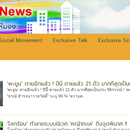
w.bangkokli
Social Movement
Exclusive Talk
Exclusive S
‘พะยูน’ ตายอีกแล้ว ! ปีนี้ ตายแล้ว 21 ตัว มากที่สุดเป็
‘พะยูน’ ตายอีกแล้ว ! ปีนี้ ตายแล้ว 21 ตัว มากที่สุดเป็นประวัติการณ์ ! ‘พ
“ธรณ์ ธำรงนาวาสวัสดิ์” ระบุ 90 % “ความต...
‘โลกร้อน’ ทำลายระบบนิเวศ ‘หญ้าทะเล’ ถึงจุดพินาศ !!
‘โลกร้อน’ ทำลายระบบนิเวศ ‘หญ้าทะเล’ ถึงจุดพินาศ !! “ธรณ์ ธำรงนาวา