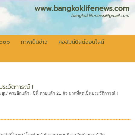
fenews.com
bangkoklifenews@gmail.com
coop
ภาพเป็นข่าว
คอลัมน์นิสต์ออนไลน์
นประวัติการณ์ !
ะยูน’ ตายอีกแล้ว ! ปีนี้ ตายแล้ว 21 ตัว มากที่สุดเป็นประวัติการณ์ !
สวัสดิ์” ระบุ “โลกร้อน” ทำลายระบบนิเวศ “หญ้าทะเล” วิก...