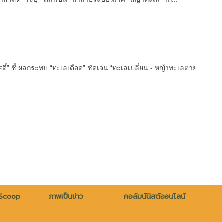
ดิ์” ชี้ ผลกระทบ “ทะเลเดือด” ชัดเจน “ทะเลเปลี่ยน - หญ้าทะเลตาย
 Scoop
ภาพเป็นข่าว
คอลัมน์นิสต์ออนไลน์