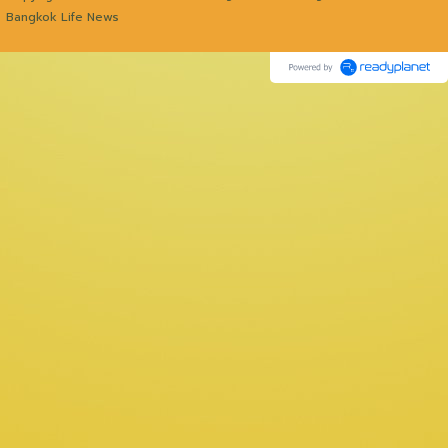
Bangkok Life News