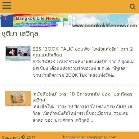
www.bangkoklifenews.com
ชุติมา เสวิกุล
B2S ‘BOOK TALK’ ชวนฟัง “พลังแห่งรัก” จาก 2
คุณแม่นักเขียน
B2S ‘BOOK TALK’ ชวนฟัง “พลังแห่งรัก” จาก 2 คุณแม่
นักเขียน เดือนแห่งความรักของแม่ ส.ค.65 “บีทูเอส”
ชวนร่วมกิจกรรม BOOK Talk “พลังแห่งรัก&...
‘หนังสือใหม่’ วาระ 10 ปีการจากไป ของ ‘ประภัสสร
เสวิกุล’
‘หนังสือใหม่’ วาระ 10 ปีการจากไป ของ ‘ประภัสสร เส
วิกุล’ เปิดตัวหนังสือใหม่ ‘พรุ่งนี้ของเมื่อวาน’ รวมเล่ม
ล่าสุด ของ ‘ประภัสสร เสวิกุล&...
©
bangkoklifenews@gmail.com
Copyright
2017