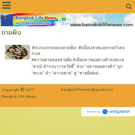
www.bangkoklifenews.com
ชายฝั่ง
#ความตายของชายฝั่ง #เมื่อปลาหมอคางดำลง
ทะเล
#ความตายของชายฝั่ง #เมื่อปลาหมอคางดำลงทะเล
“ธรณ์ ธำรงนาวาสวัสดิ์” ห่วง “ปลาหอมคางดำ” บุก
“ทะเล” นำ “ความตาย” สู่ “ชายฝั่ง&rd...
©
bangkoklifenews@gmail.com
Copyright
2017
Bangkok Life News