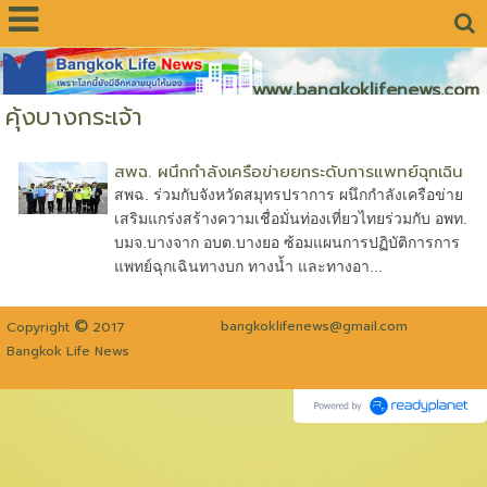
www.bangkoklifenews.com
คุ้งบางกระเจ้า
สพฉ. ผนึกกำลังเครือข่ายยกระดับการแพทย์ฉุกเฉิน
สพฉ. ร่วมกับจังหวัดสมุทรปราการ ผนึกกำลังเครือข่าย
เสริมแกร่งสร้างความเชื่อมั่นท่องเที่ยวไทยร่วมกับ อพท.
บมจ.บางจาก อบต.บางยอ ซ้อมแผนการปฏิบัติการการ
แพทย์ฉุกเฉินทางบก ทางน้ำ และทางอา...
©
bangkoklifenews@gmail.com
Copyright
2017
Bangkok Life News