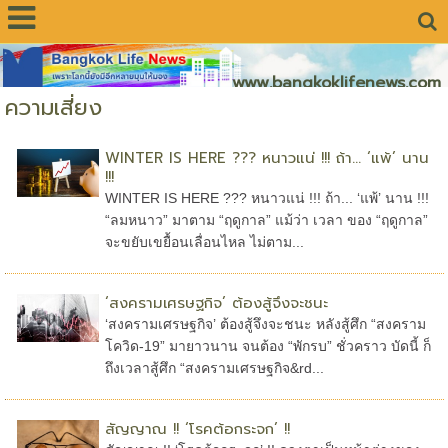
www.bangkoklifenews.com
ความเสี่ยง
WINTER IS HERE ??? หนาวแน่ !!! ถ้า... ‘แพ้’ นาน
!!!
WINTER IS HERE ??? หนาวแน่ !!! ถ้า... ‘แพ้’ นาน !!!
“ลมหนาว” มาตาม “ฤดูกาล” แม้ว่า เวลา ของ “ฤดูกาล”
จะขยับเขยื้อนเลื่อนไหล ไม่ตาม...
‘สงครามเศรษฐกิจ’ ต้องสู้จึงจะชนะ
‘สงครามเศรษฐกิจ’ ต้องสู้จึงจะชนะ หลังสู้ศึก “สงคราม
โควิด-19” มายาวนาน จนต้อง “พักรบ” ชั่วคราว บัดนี้ ก็
ถึงเวลาสู้ศึก “สงครามเศรษฐกิจ&rd...
สัญญาณ !! ‘โรคต้อกระจก’ !!