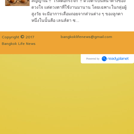
สัญญาณ !! ‘โรคต้อกระจก’ !! ดวงตาเป็นหน้าต่างของ
ดวงใจ แต่ดวงตาที่ใช้งานมานาน โดยเฉพาะในกลุ่มผู้
สูงวัย จะมีอาการเสื่อมถอยจากส่วนต่าง ๆ ของลูกตา
หนึ่งในนั้นคือ เลนส์ตา ซ...
©
bangkoklifenews@gmail.com
Copyright
2017
Bangkok Life News